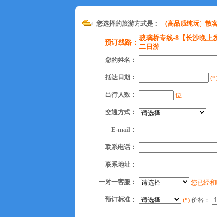
您选择的旅游方式是：
（高品质纯玩）散
玻璃桥专线-8【长沙晚
预订线路：
二日游
您的姓名：
抵达日期：
(*
出行人数：
位
交通方式：
E-mail：
联系电话：
联系地址：
一对一客服：
您已经和
预订标准：
(*)
价格：